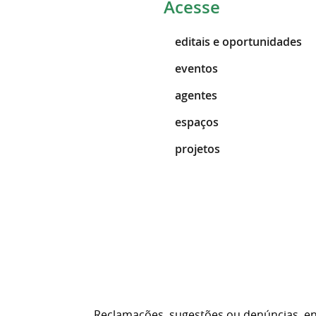
Acesse
editais e oportunidades
eventos
agentes
espaços
projetos
Reclamações, sugestões ou denúncias, e