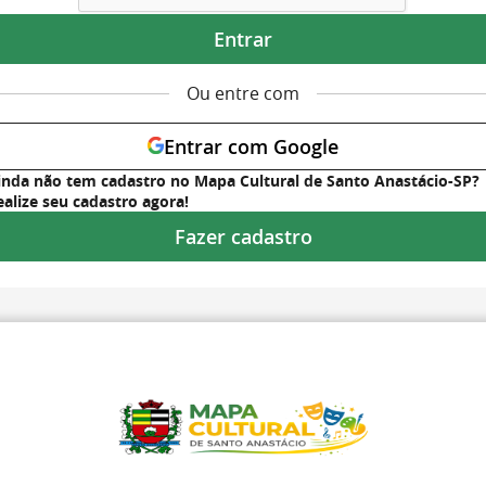
Entrar
Ou entre com
Entrar com Google
inda não tem cadastro no Mapa Cultural de Santo Anastácio-SP?
ealize seu cadastro agora!
Fazer cadastro